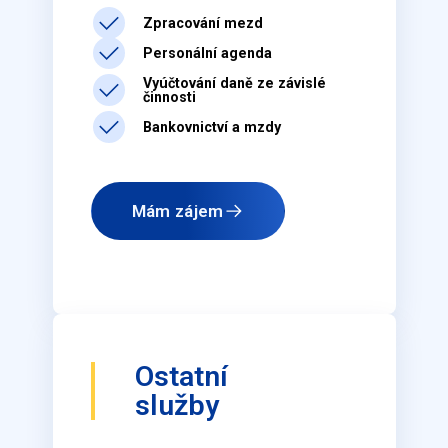
Zpracování mezd
Personální agenda
Vyúčtování daně ze závislé
činnosti
Bankovnictví a mzdy
Mám zájem
Ostatní
služby