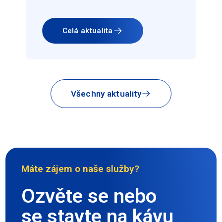
Celá aktualita
Všechny aktuality
Máte zájem o naše služby?
Ozvěte se nebo
se stavte na kávu