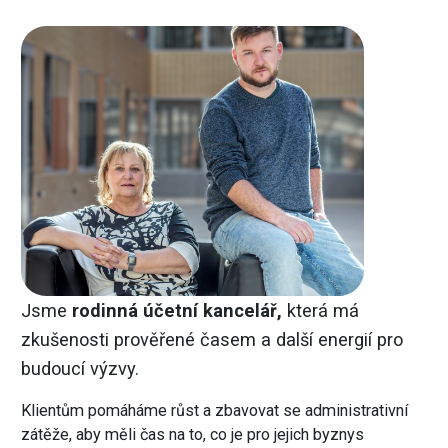
Jsme
rodinná účetní kancelář,
která má
zkušenosti prověřené časem a další energií pro
budoucí výzvy.
Klientům pomáháme růst a zbavovat se administrativní
zátěže, aby měli čas na to, co je pro jejich byznys