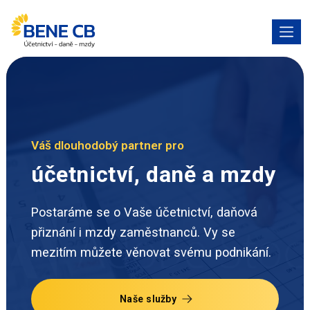
Váš dlouhodobý partner pro
účetnictví, daně a mzdy
Postaráme se o Vaše účetnictví, daňová
přiznání i mzdy zaměstnanců. Vy se
mezitím můžete věnovat svému podnikání.
Naše služby