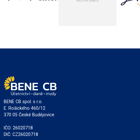
BENE CB spol. s r.o.
E. Rošického 460/12
370 05 České Budějovice
IČO: 26020718
DIČ: CZ26020718