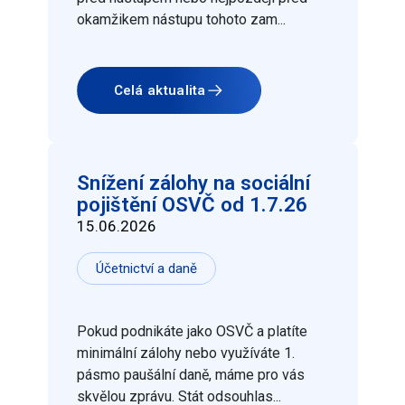
okamžikem nástupu tohoto zam...
Celá aktualita
Snížení zálohy na sociální
pojištění OSVČ od 1.7.26
15.06.2026
Účetnictví a daně
Pokud podnikáte jako OSVČ a platíte
minimální zálohy nebo využíváte 1.
pásmo paušální daně, máme pro vás
skvělou zprávu. Stát odsouhlas...