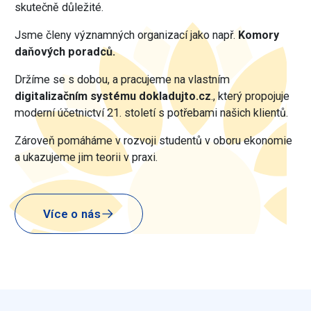
skutečně důležité.
Jsme členy významných organizací jako např.
Komory
daňových poradců
.
Držíme se s dobou, a pracujeme na vlastním
digitalizačním systému
dokladujto.cz
., který propojuje
moderní účetnictví 21. století s potřebami našich klientů.
Zároveň pomáháme v rozvoji studentů v oboru ekonomie
a ukazujeme jim teorii v praxi.
Více o nás