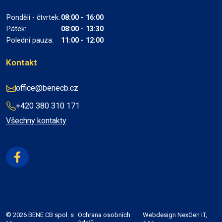
Pondělí - čtvrtek:
08:00 - 16:00
Pátek:
08:00 - 13:30
Polední pauza:
11:00 - 12:00
Kontakt
office@benecb.cz
+420 380 310 171
Všechny kontakty
© 2026 BENE CB spol. s
Ochrana osobních
Webdesign
NexGen IT,