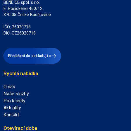
BENE CB spol. s r.o.
E. Rošického 460/12
370 05 České Budějovice
IČO: 26020718
DIČ: CZ26020718
Přihlášení do dokladuj.to
Rychlá nabídka
O nás
Naše služby
Pro klienty
Aktuality
Kontakt
Otevírací doba