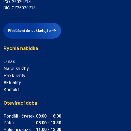
IČO: 26020718
DIČ: CZ26020718
Přihlášení do dokladuj.to
Rychlá nabídka
O nás
Naše služby
Pro klienty
Aktuality
Kontakt
Otevírací doba
Pondělí - čtvrtek:
08:00 - 16:00
Pátek:
08:00 - 13:30
Polední pauza:
11:00 - 12:00