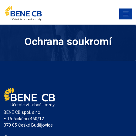
Ochrana soukromí
BENE CB spol. s r.o.
E. Rošického 460/12
370 05 České Budějovice