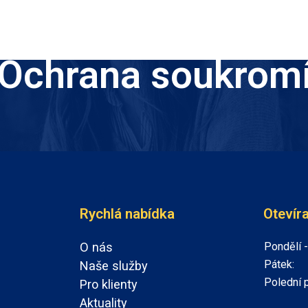
Ochrana soukrom
Rychlá nabídka
Otevír
O nás
Pondělí -
Pátek:
Naše služby
Polední 
Pro klienty
Aktuality