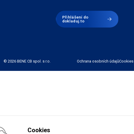
Přihlášení do
dokladuj.to
© 2026 BENE CB spol. s r.o.
Ochrana osobních údajů
Cookies
Cookies