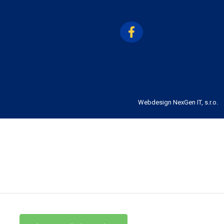
Webdesign
NexGen IT, s.r.o.