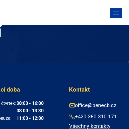
í
ací doba
Kontakt
 čtvrtek:
08:00 - 16:00
office@benecb.cz
08:00 - 13:30
+420 380 310 171
pauza:
11:00 - 12:00
Všechny kontakty