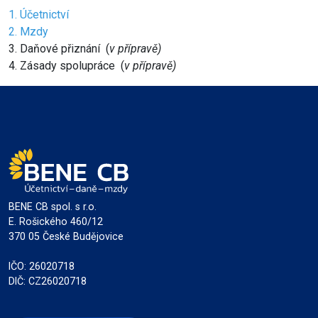
1. Účetnictví
2. Mzdy
3. Daňové přiznání (
v přípravě)
4. Zásady spolupráce (
v přípravě)
BENE CB spol. s r.o.
E. Rošického 460/12
370 05 České Budějovice
IČO: 26020718
DIČ: CZ26020718