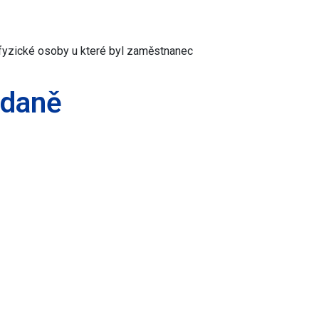
fyzické osoby u které byl zaměstnanec
 daně