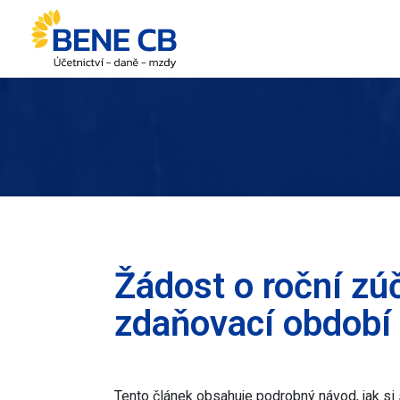
Žádost o roční zú
zdaňovací období
Tento článek obsahuje podrobný návod, jak si