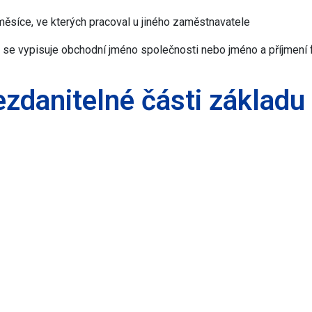
měsíce, ve kterých pracoval u jiného zaměstnavatele
 se vypisuje obchodní jméno společnosti nebo jméno a příjmení 
ezdanitelné části základu