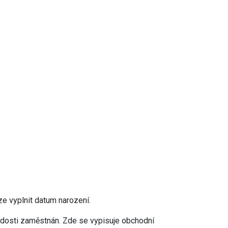
ze vyplnit datum narození.
ádosti zaměstnán. Zde se vypisuje obchodní