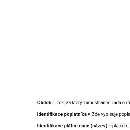
Období
= rok, za který zaměstnanec žádá o ro
Identifikace poplatníka
= Zde vypisuje poplat
Identifikace plátce daně (název)
= plátce d