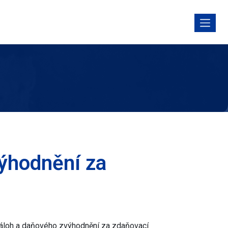
výhodnění za
 záloh a daňového zvýhodnění za zdaňovací