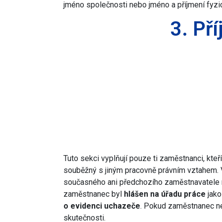
jméno společnosti nebo jméno a příjmení fyzi
3. Př
Tuto sekci vyplňují pouze ti zaměstnanci, kte
souběžný s jiným pracovně právním vztahem. 
současného ani předchozího zaměstnavatele 
zaměstnanec byl
hlášen na úřadu práce
jako
o evidenci uchazeče
. Pokud zaměstnanec ne
skutečnosti.