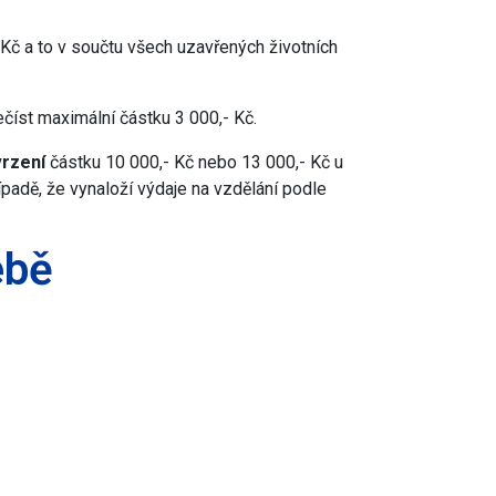
Kč a to v součtu všech uzavřených životních
číst maximální částku 3 000,- Kč.
vrzení
částku 10 000,- Kč nebo 13 000,- Kč u
adě, že vynaloží výdaje na vzdělání podle
ebě