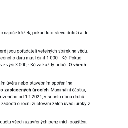
 napíše křížek, pokud tuto slevu doloží a do
ré jsou pořadateli veřejných sbírek na vědu,
 jednoho daru musí činit 1 000,- Kč. Pokud
ve výši 3.000,- Kč za každý odběr.
O všech
ním úvěru nebo stavebním spoření na
 o zaplacených úrocích
. Maximální částka,
zřízeného od 1.1.2021, v součtu obou druhů
žádosti o roční zúčtování záloh uvádí úroky z
oučtu všech uzavřených penzijních pojištění.