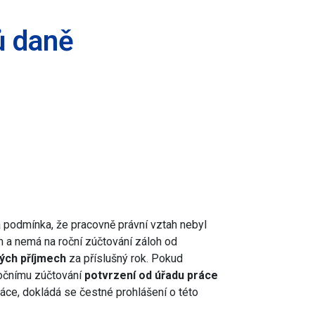
ů daně
a podmínka, že pracovně právní vztah nebyl
 a nemá na roční zúčtování záloh od
ných příjmech
za příslušný rok. Pokud
ročnímu zúčtování
potvrzení od úřadu práce
áce, dokládá se čestné prohlášení o této