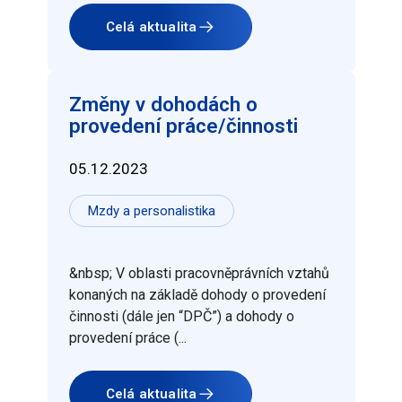
Celá aktualita
Změny v dohodách o
provedení práce/činnosti
05.12.2023
Mzdy a personalistika
&nbsp; V oblasti pracovněprávních vztahů
konaných na základě dohody o provedení
činnosti (dále jen “DPČ”) a dohody o
provedení práce (...
Celá aktualita