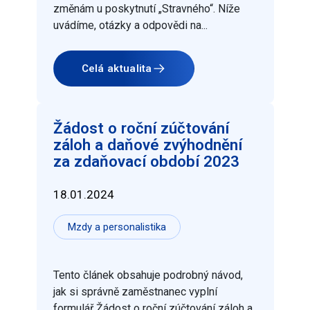
změnám u poskytnutí „Stravného“. Níže
uvádíme, otázky a odpovědi na...
Celá aktualita
Žádost o roční zúčtování
záloh a daňové zvýhodnění
za zdaňovací období 2023
18.01.2024
Mzdy a personalistika
Tento článek obsahuje podrobný návod,
jak si správně zaměstnanec vyplní
formulář Žádost o roční zúčtování záloh a