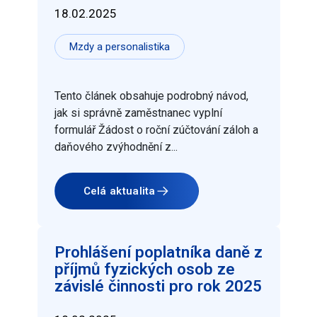
18.02.2025
Mzdy a personalistika
Tento článek obsahuje podrobný návod,
jak si správně zaměstnanec vyplní
formulář Žádost o roční zúčtování záloh a
daňového zvýhodnění z...
Celá aktualita
Prohlášení poplatníka daně z
příjmů fyzických osob ze
závislé činnosti pro rok 2025