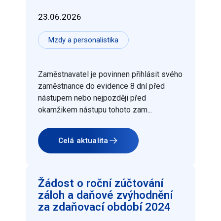
23.06.2026
Mzdy a personalistika
Zaměstnavatel je povinnen přihlásit svého
zaměstnance do evidence 8 dní před
nástupem nebo nejpozději před
okamžikem nástupu tohoto zam...
Celá aktualita
Žádost o roční zúčtování
záloh a daňové zvýhodnění
za zdaňovací období 2024