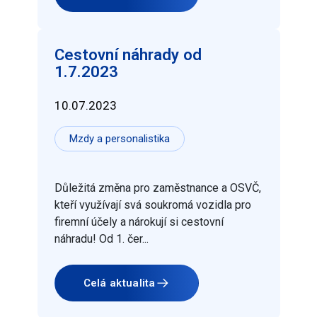
Cestovní náhrady od
1.7.2023
10.07.2023
Mzdy a personalistika
Důležitá změna pro zaměstnance a OSVČ,
kteří využívají svá soukromá vozidla pro
firemní účely a nárokují si cestovní
náhradu! Od 1. čer...
Celá aktualita