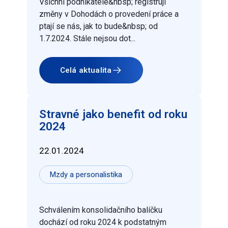
Všichni podnikatelé&nbsp; registrují
změny v Dohodách o provedení práce a
ptají se nás, jak to bude&nbsp; od
1.7.2024. Stále nejsou dot...
Celá aktualita
Stravné jako benefit od roku
2024
22.01.2024
Mzdy a personalistika
Schválením konsolidačního balíčku
dochází od roku 2024 k podstatným