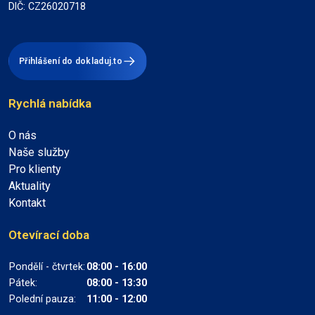
DIČ: CZ26020718
Přihlášení do dokladuj.to
Rychlá nabídka
O nás
Naše služby
Pro klienty
Aktuality
Kontakt
Otevírací doba
Pondělí - čtvrtek:
08:00 - 16:00
Pátek:
08:00 - 13:30
Polední pauza:
11:00 - 12:00